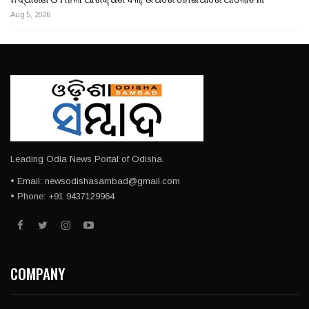
Aug 5, 2026
Leading Odia News Portal of Odisha.
• Email: newsodishasambad@gmail.com
• Phone: +91 9437129964
COMPANY