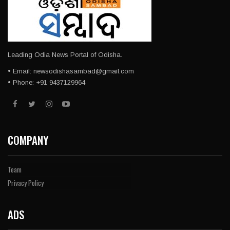
Leading Odia News Portal of Odisha.
• Email: newsodishasambad@gmail.com
• Phone: +91 9437129964
COMPANY
Team
Privacy Policy
ADS