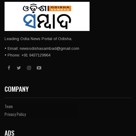
Leading Odia News Portal of Odisha.
• Email: newsodishasambad@gmail.com
• Phone: +91 9437129964
COMPANY
Team
Privacy Policy
ADS