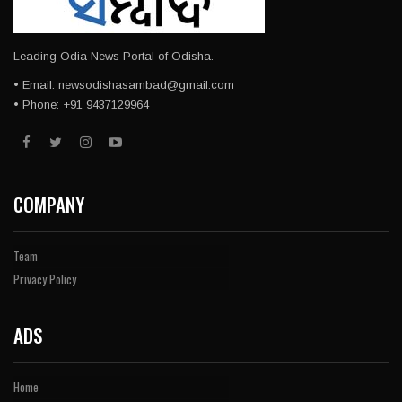
Leading Odia News Portal of Odisha.
• Email: newsodishasambad@gmail.com
• Phone: +91 9437129964
COMPANY
Team
Privacy Policy
ADS
Home