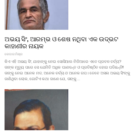
ଅଭୟ ସିଂ, ଆରମ୍ଭ ଓ ଶେଷ ନଥିବା ଏକ ଉଦ୍ଭଟ
କାହାଣୀର ନାୟକ
କେଦାର ମିଶ୍ର
କିଏ ଏହି ଅଭୟ ସିଂ, ଯାହାଙ୍କୁ ନେଇ ସୋସିଆଲ ମିଡିଆରେ ଏତେ ପ୍ରବଳ ଚର୍ଚ୍ଚା?
ତାଙ୍କ ମୃତ୍ୟୁ ପରେ ସେ ଯେମିତି ଅଧିକ ପାଣବନ୍ତ ଓ ପ୍ରତିଷ୍ଠିତ ହୋଇ ପଡିଛନ୍ତି!!
ତାଙ୍କୁ ନେଇ ଅନେକ ମତ, ଅନେକ ଚର୍ଚ୍ଚା ଓ ଅନେକ ଗପ। ତେବେ ଅସଲ ଅଭୟ ସିଂଙ୍କୁ
ଜାଣିଥିବା ଲୋକ, ଗୋଟିଏ କଥା ଜାଣେ ଯେ, ତାଙ୍କୁ…