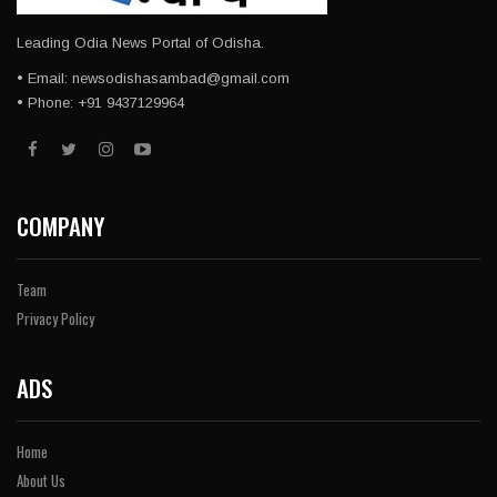
Leading Odia News Portal of Odisha.
• Email: newsodishasambad@gmail.com
• Phone: +91 9437129964
COMPANY
Team
Privacy Policy
ADS
Home
About Us