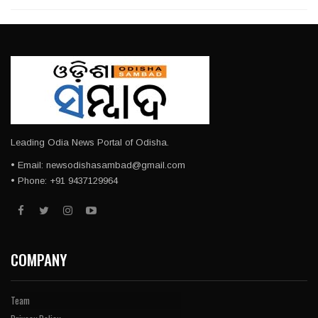
Leading Odia News Portal of Odisha.
• Email: newsodishasambad@gmail.com
• Phone: +91 9437129964
COMPANY
Team