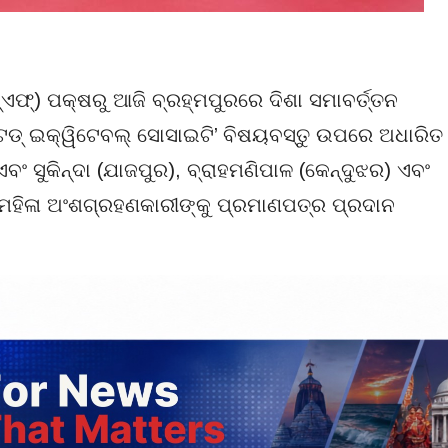
‌ଏଫ୍‌) ପକ୍ଷରୁ ଆଜି ବ୍ରହ୍ମପୁରରେ ଦିଶା ସମାବର୍ତ୍ତନ
ଡ୍ ଇକ୍ୱିଟେବଲ୍ ସୋସାଇଟି’ ବିଷୟବସ୍ତୁ ଉପରେ ଅଧାରିତ
ଂ ସୁକିନ୍ଦା (ଯାଜପୁର), ବ୍ରାହମଣିପାଳ (କେନ୍ଦୁଝର) ଏବଂ
ମହିଳା ଅଂଶଗ୍ରହଣକାରୀଙ୍କୁ ପ୍ରମାଣପତ୍ର ପ୍ରଦାନ