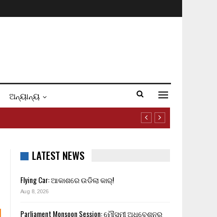
ଅନ୍ୟାନ୍ୟ
LATEST NEWS
Flying Car: ଆକାଶରେ ଉଡିଲା କାର୍!
Aug 8, 2026
Parliament Monsoon Session: ମୌସୁମୀ ଅଧିବେଶନର