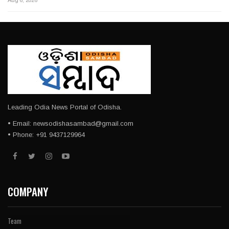
Aug 6, 2026
Leading Odia News Portal of Odisha.
• Email: newsodishasambad@gmail.com
• Phone: +91 9437129964
COMPANY
Team