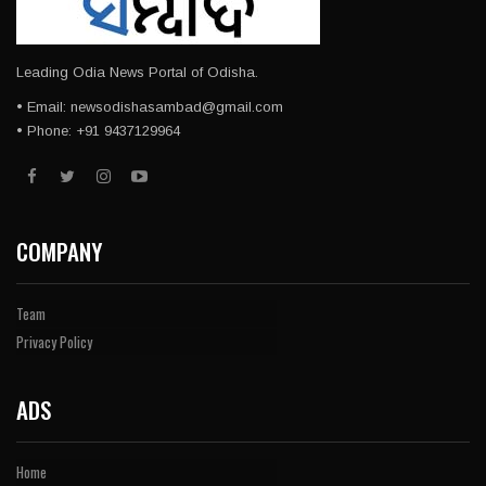
Leading Odia News Portal of Odisha.
• Email: newsodishasambad@gmail.com
• Phone: +91 9437129964
COMPANY
Team
Privacy Policy
ADS
Home