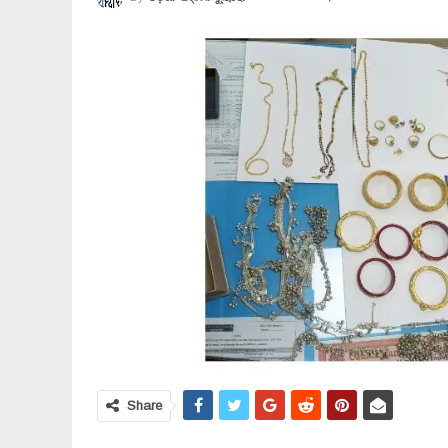
Share