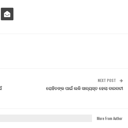
NEXT POST
ଁ
ରୋହିତଙ୍କ ପାଇଁ ଲକି ସାବ୍ୟସ୍ତ ହେଲା ବାରବାଟୀ
More From Author