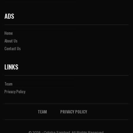
ADS
Home
About Us
Contact Us
LINKS
Team
Privacy Policy
TEAM
PRIVACY POLICY
© 2026 - Odisha Sambad. All Rights Reserved.