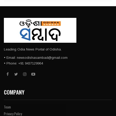
Leading Odia News Portal of Odisha.
• Email: newsodishasambad@gmail.com
• Phone: +91 9437129964
COMPANY
Team
Privacy Policy