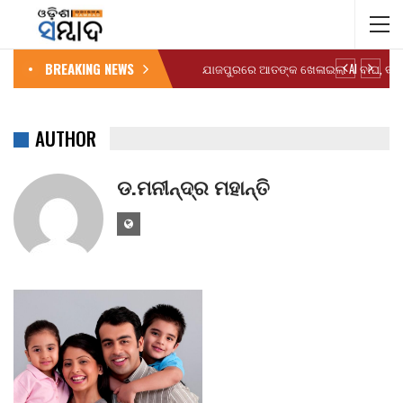
BREAKING NEWS
AUTHOR
ଡ.ମନୀନ୍ଦ୍ର ମହାନ୍ତି