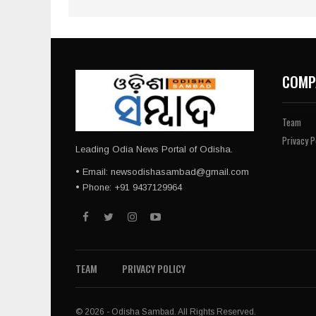
COMP
Team
Privacy P
Leading Odia News Portal of Odisha.
• Email: newsodishasambad@gmail.com
• Phone: +91 9437129964
TEAM
PRIVACY POLICY
© 2026 - Odisha Sambad. All Rights Reserved.