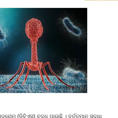
ରୋମ୍ (ଜିବିଏସ୍) ବୃଦ୍ଧି ପାଉଛି । ବର୍ତ୍ତମାନ ସୁଦ୍ଧା