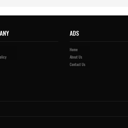
ANY
ADS
Home
olicy
About Us
Contact Us