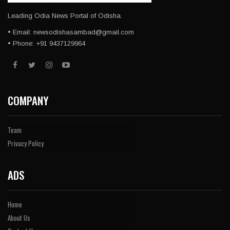
Leading Odia News Portal of Odisha.
• Email: newsodishasambad@gmail.com
• Phone: +91 9437129964
COMPANY
Team
Privacy Policy
ADS
Home
About Us