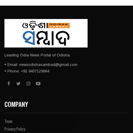
Leading Odia News Portal of Odisha.
• Email: newsodishasambad@gmail.com
• Phone: +91 9437129964
COMPANY
Team
Privacy Policy