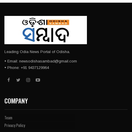
Leading Odia News Portal of Odisha.
• Email: newsodishasambad@gmail.com
• Phone: +91 9437129964
COMPANY
Team
Privacy Policy