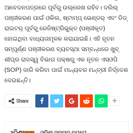
ଆବେଦନପତ୍ରରେ ପୂର୍ବରୁ ଉଲ୍ଲେଖ ରହିବ। ଦଲିଲ୍
ପଞ୍ଜୀକରଣ ପାଇଁ ଓକିଲ, ଷ୍ଟାମ୍ପ୍ ଭେଣ୍ଡର୍ ଏବଂ ଡିଡ୍
ରାଇଟର୍ ପୂର୍ବରୁ ରେଜିଷ୍ଟ୍ରିଭୁକ୍ତ (ପଞ୍ଜୀକୃତ)
ହୋଇଥିବା ବାଧ୍ୟତାମୂଳକ କରାଯାଇଛି। ଏହି ନୂତନ
ସମ୍ପୂର୍ଣ୍ଣ ପଞ୍ଜୀକରଣ ବ୍ୟବସ୍ଥା ସମ୍ବନ୍ଧରେ ଖୁବ୍
ଶୀଘ୍ର ରାଜସ୍ୱ ବିଭାଗ ପକ୍ଷରୁ ଏକ ନୂତନ ଏସଓପି
(SOP) ଜାରି କରିବା ପାଇଁ ମାନ୍ୟବର ମନ୍ତ୍ରୀ ନିର୍ଦ୍ଦେଶ
ଦେଇଛନ୍ତି।
Share
ଓଡ଼ିଶା ସମ୍ବାଦ ବ୍ୟୁରୋ