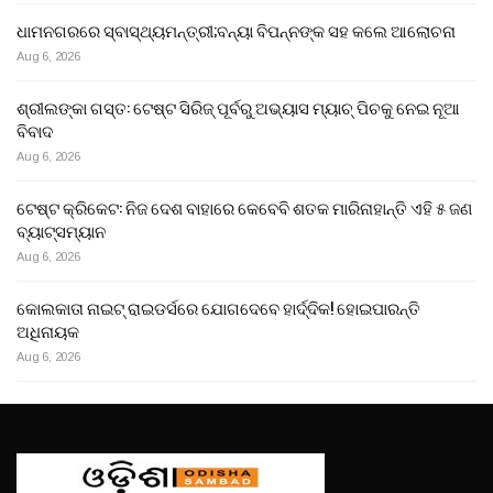
ଧାମନଗରରେ ସ୍ବାସ୍ଥ୍ୟମନ୍ତ୍ରୀ;ବନ୍ୟା ବିପନ୍ନଙ୍କ ସହ କଲେ ଆଲୋଚନା
Aug 6, 2026
ଶ୍ରୀଲଙ୍କା ଗସ୍ତ: ଟେଷ୍ଟ ସିରିଜ୍ ପୂର୍ବରୁ ଅଭ୍ୟାସ ମ୍ୟାଚ୍ ପିଚକୁ ନେଇ ନୂଆ
ବିବାଦ
Aug 6, 2026
ଟେଷ୍ଟ କ୍ରିକେଟ: ନିଜ ଦେଶ ବାହାରେ କେବେବି ଶତକ ମାରିନାହାନ୍ତି ଏହି ୫ ଜଣ
ବ୍ୟାଟ୍ସମ୍ୟାନ
Aug 6, 2026
କୋଲକାତା ନାଇଟ୍ ରାଇଡର୍ସରେ ଯୋଗଦେବେ ହାର୍ଦ୍ଦିକ! ହୋଇପାରନ୍ତି
ଅଧିନାୟକ
Aug 6, 2026