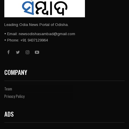
Leading Odia News Portal of Odisha.
• Email: newsodishasambad@gmail.com
• Phone: +91 9437129964
COMPANY
Team
Privacy Policy
ADS