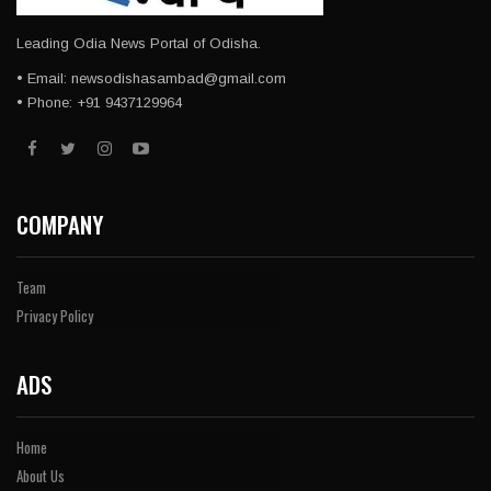
Leading Odia News Portal of Odisha.
• Email: newsodishasambad@gmail.com
• Phone: +91 9437129964
COMPANY
Team
Privacy Policy
ADS
Home
About Us