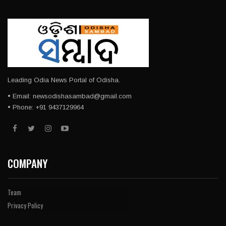
Leading Odia News Portal of Odisha.
• Email: newsodishasambad@gmail.com
• Phone: +91 9437129964
COMPANY
Team
Privacy Policy