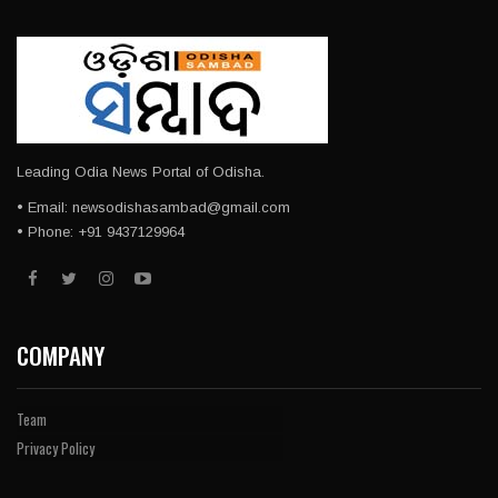
Leading Odia News Portal of Odisha.
• Email: newsodishasambad@gmail.com
• Phone: +91 9437129964
COMPANY
Team
Privacy Policy