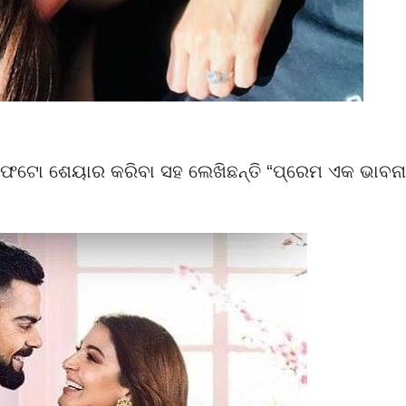
ଫଟୋ ଶେୟାର କରିବା ସହ ଲେଖିଛନ୍ତି “ପ୍ରେମ ଏକ ଭାବନା