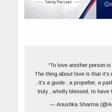
“To love another person is
The thing about love is that it’s 
. It’s a guide , a propeller, a pa
truly , wholly blessed, to have 
— Anushka Sharma (@A