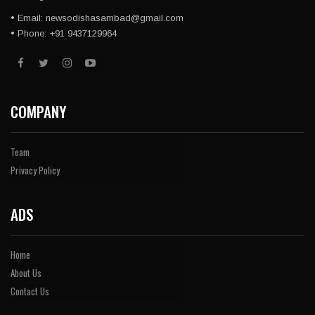
• Email: newsodishasambad@gmail.com
• Phone: +91 9437129964
COMPANY
Team
Privacy Policy
ADS
Home
About Us
Contact Us