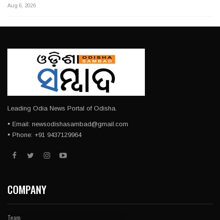
Aug 6, 2026
Leading Odia News Portal of Odisha.
• Email: newsodishasambad@gmail.com
• Phone: +91 9437129964
COMPANY
Team