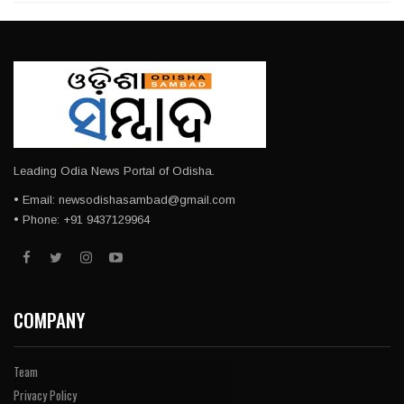
Leading Odia News Portal of Odisha.
• Email: newsodishasambad@gmail.com
• Phone: +91 9437129964
COMPANY
Team
Privacy Policy