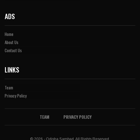
ADS
Home
About Us
Contact Us
LINKS
Team
Privacy Policy
TEAM
PRIVACY POLICY
© 2026 - Odisha Sambad. All Rights Reserved.