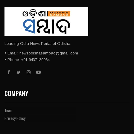
Leading Odia News Portal of Odisha.
• Email: newsodishasambad@gmail.com
• Phone: +91 9437129964
COMPANY
Team
Privacy Policy