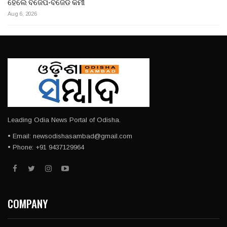
ହେଲେ ବିଜେପି-ବିଜେଡି କର୍ମୀ
Aug 6, 2026
Leading Odia News Portal of Odisha.
• Email: newsodishasambad@gmail.com
• Phone: +91 9437129964
COMPANY