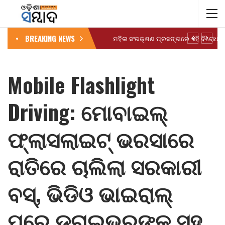
BREAKING NEWS
Mobile Flashlight
Driving: ମୋବାଇଲ୍
ଫ୍ଲାସଲାଇଟ୍ ଭରସାରେ
ରାତିରେ ଚାଲିଲା ସରକାରୀ
ବସ୍, ଭିଡିଓ ଭାଇରାଲ୍
ପରେ ଡ୍ରାଇଭରଙ୍କ ସହ