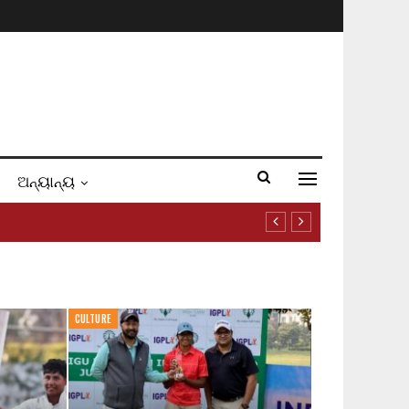
ଅନ୍ୟାନ୍ୟ
CULTURE