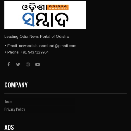
Leading Odia News Portal of Odisha.
• Email: newsodishasambad@gmail.com
• Phone: +91 9437129964
COMPANY
Team
Privacy Policy
ADS