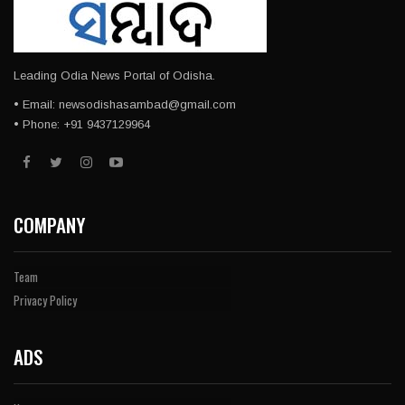
Leading Odia News Portal of Odisha.
• Email: newsodishasambad@gmail.com
• Phone: +91 9437129964
COMPANY
Team
Privacy Policy
ADS