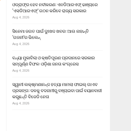
ଓଡ୍ରାଫ୍‌ର ହେବ ନବୀକରଣ: ଏନଡିଆରଏଫ୍ ଢାଞ୍ଚାରେ
‘ଏସଡିଆରଏଫ୍’ ଗଠନ କରିବେ ରାଜ୍ୟ ସରକାର
Aug 4, 2026
ସିନେମା ଜଗତ ପାଇଁ ଦୁଃଖଦ ଖବର: ଆଉ ନାହାନ୍ତି
‘ଗଜନୀ’ର ଭିଲେନ୍
Aug 4, 2026
ବନ୍ୟା ମୁକାବିଲା ଓ କ୍ଷତିପୂରଣ ପ୍ରଦାନରେ ସରକାର
ସମ୍ପୂର୍ଣ୍ଣ ବିଫଳ: ଓଡ଼ିଶା ଜନତା କଂଗ୍ରେସ
Aug 4, 2026
ସ୍ୱାମୀ ଲକ୍ଷ୍ମଣାନନ୍ଦ ହତ୍ୟା ମାମଲା ଫାଇଲ୍ ଗାଏବ
ପ୍ରସଙ୍ଗ: ଦଳକୁ ବଦନାମୀରୁ ବଞ୍ଚାଇବା ପାଇଁ ବୟାନବାଜୀ
କରୁଛନ୍ତି ବିଜେଡି ନେତା
Aug 4, 2026