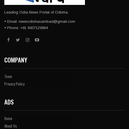
Leading Odia News Portal of Odisha.
• Email: newsodishasambad@gmail.com
• Phone: +91 9437129964
COMPANY
Team
Privacy Policy
ADS
Home
About Us