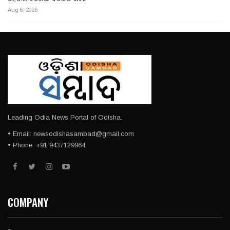
Aug 6, 2026
Leading Odia News Portal of Odisha.
• Email: newsodishasambad@gmail.com
• Phone: +91 9437129964
COMPANY