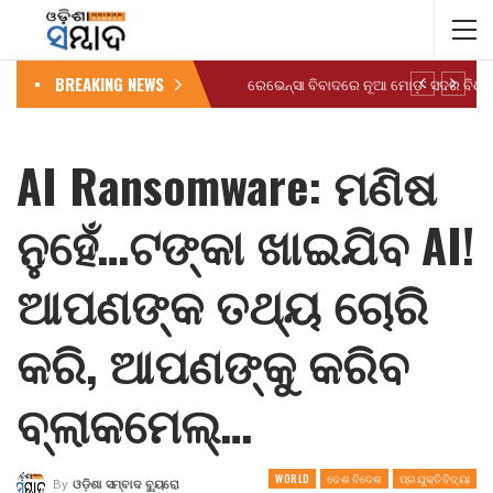
BREAKING NEWS
AI Ransomware: ମଣିଷ
ନୁହେଁ…ଟଙ୍କା ଖାଇଯିବ AI!
ଆପଣଙ୍କ ତଥ୍ୟ ଚୋରି
କରି, ଆପଣଙ୍କୁ କରିବ
ବ୍ଲାକମେଲ୍…
WORLD
ଦେଶ ବିଦେଶ
ପ୍ରଯୁକ୍ତିବିଦ୍ୟା
By
ଓଡ଼ିଶା ସମ୍ବାଦ ବ୍ୟୁରୋ