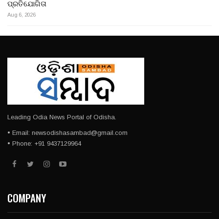
ପ୍ରତିଯୋଗିତା
Aug 6, 2026
Leading Odia News Portal of Odisha.
• Email: newsodishasambad@gmail.com
• Phone: +91 9437129964
COMPANY