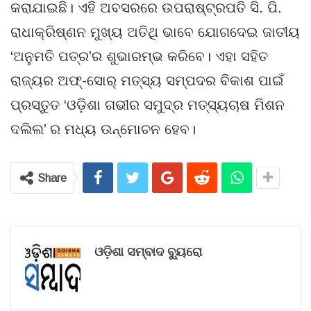
କରାଯାଇଛି। ଏହି ଅବସରରେ ଉପରାଷ୍ଟ୍ରପତି ସି. ପି.
ରାଧାକ୍ରିଷ୍ଣନ ମୁଖ୍ୟ ଅତିଥି ଭାବେ ଯୋଗଦେଇ ଜାତୀୟ
‘ଅନୁମତି ପତ୍ର’ର ଶୁଭାରମ୍ଭ କରିବେ। ଏହା ସହିତ
ରାଜ୍ୟର ଅଫ୍-ସୋର୍ ମତ୍ସ୍ୟ ସମ୍ପଦର ବିକାଶ ପାଇଁ
ପ୍ରସ୍ତୁତ ‘ଓଡ଼ିଶା ଗଭୀର ସମୁଦ୍ର ମତ୍ସ୍ୟଚାଷ ମିଶନ
ଦଲିଲ’ ର ମଧ୍ୟ ଉନ୍ମୋଚନ ହେବ।
Share
ଓଡ଼ିଶା ସମ୍ବାଦ ବ୍ୟୁରୋ