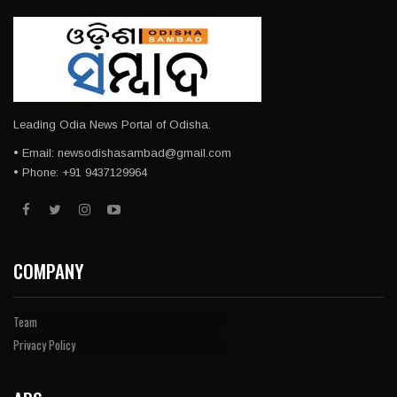
Leading Odia News Portal of Odisha.
• Email: newsodishasambad@gmail.com
• Phone: +91 9437129964
COMPANY
Team
Privacy Policy