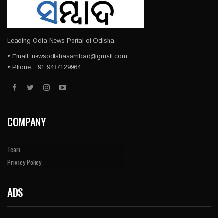
Leading Odia News Portal of Odisha.
• Email: newsodishasambad@gmail.com
• Phone: +91 9437129964
COMPANY
Team
Privacy Policy
ADS