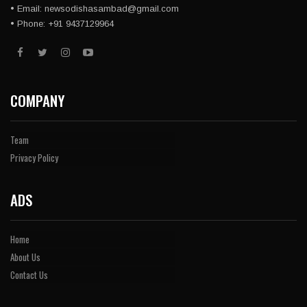
• Email: newsodishasambad@gmail.com
• Phone: +91 9437129964
COMPANY
Team
Privacy Policy
ADS
Home
About Us
Contact Us