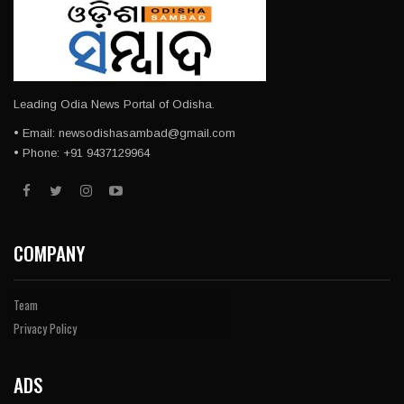
Leading Odia News Portal of Odisha.
• Email: newsodishasambad@gmail.com
• Phone: +91 9437129964
COMPANY
Team
Privacy Policy
ADS