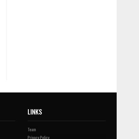
LINKS
Team
Privacy Policy