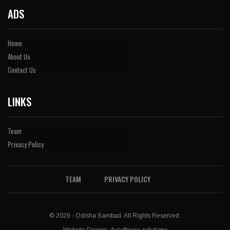
ADS
Home
About Us
Contact Us
LINKS
Team
Privacy Policy
TEAM
PRIVACY POLICY
© 2026 - Odisha Sambad. All Rights Reserved.
Website Design:
4usoftware solutions