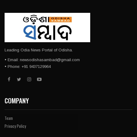
Leading Odia News Portal of Odisha.
• Email: newsodishasambad@gmail.com
• Phone: +91 9437129964
COMPANY
Team
Privacy Policy