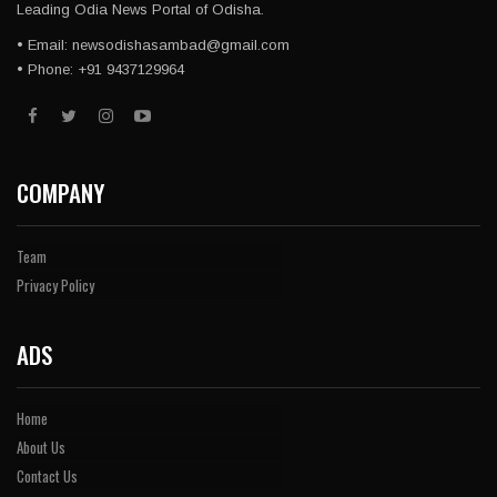
Leading Odia News Portal of Odisha.
• Email: newsodishasambad@gmail.com
• Phone: +91 9437129964
COMPANY
Team
Privacy Policy
ADS
Home
About Us
Contact Us