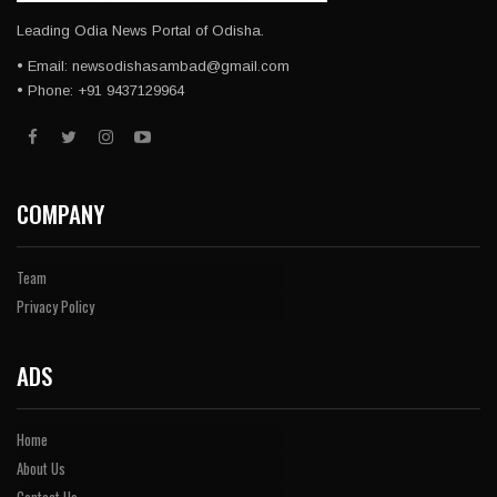
Leading Odia News Portal of Odisha.
• Email: newsodishasambad@gmail.com
• Phone: +91 9437129964
COMPANY
Team
Privacy Policy
ADS
Home
About Us
Contact Us