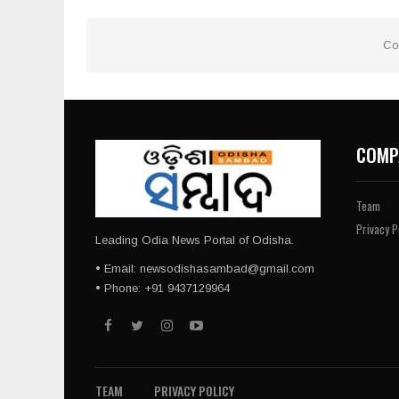
Co
COMP
Team
Privacy P
Leading Odia News Portal of Odisha.
• Email: newsodishasambad@gmail.com
• Phone: +91 9437129964
TEAM
PRIVACY POLICY