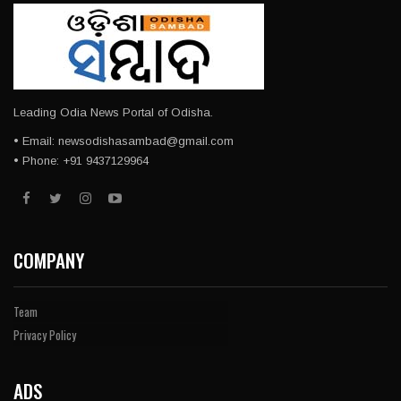
Leading Odia News Portal of Odisha.
• Email: newsodishasambad@gmail.com
• Phone: +91 9437129964
COMPANY
Team
Privacy Policy
ADS