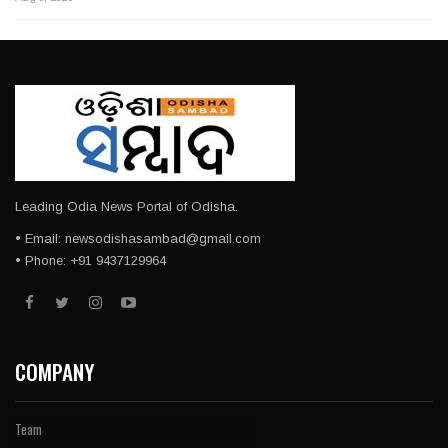
Leading Odia News Portal of Odisha.
• Email: newsodishasambad@gmail.com
• Phone: +91 9437129964
COMPANY
Team