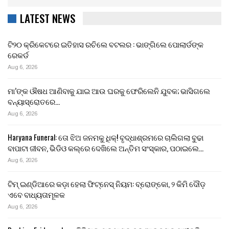
LATEST NEWS
ଟି୨୦ କ୍ରିକେଟରେ ଇତିହାସ ରଚିଲେ ବଟଲର : ଭାଙ୍ଗିଲେ ପୋଲାର୍ଡଙ୍କ
ରେକର୍ଡ
Aug 6, 2026
ମା’ଙ୍କ ଔଷଧ ଆଣିବାକୁ ଯାଇ ଆଉ ଘରକୁ ଫେରିଲେନି ଯୁବକ; ଭାସିଗଲେ
ବନ୍ୟାସ୍ରୋତରେ…
Aug 6, 2026
Haryana Funeral: ତୋ ଝିଅ ଜନମକୁ ଧିକ୍! ବୃଦ୍ଧାଶ୍ରମରେ ଚାଲିଗଲା ବୁଢା
ବାପାଟା ଜୀବନ, ଭିଡିଓ କଲ୍‌ରେ ଦେଖିଲେ ଅନ୍ତିମ ସଂସ୍କାର, ପଠାଇଲେ…
Aug 6, 2026
ଟିମ୍ ଇଣ୍ଡିଆରେ କଡ଼ା ହେଲା ଫିଟ୍‌ନେସ୍ ନିୟମ: ବ୍ରୋଙ୍କୋ, ୨ କିମି ଦୌଡ଼
ଏବେ ବାଧ୍ୟତାମୂଳକ
Aug 6, 2026