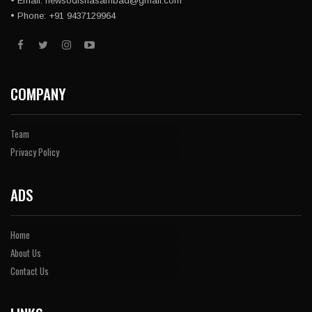
• Email: newsodishasambad@gmail.com
• Phone: +91 9437129964
COMPANY
Team
Privacy Policy
ADS
Home
About Us
Contact Us